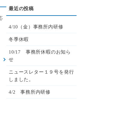
応
4/10（金）事務所内研修
冬季休暇
10/17 事務所休暇のお知ら
せ
暇
ニュースレター１９号を発行
しました。
4/2 事務所内研修