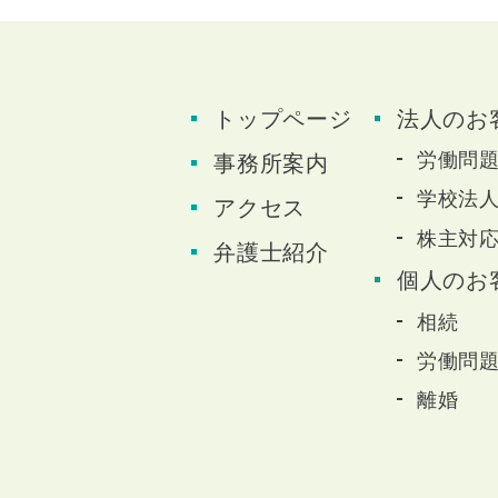
トップページ
法人のお
労働問
事務所案内
学校法
アクセス
株主対
弁護士紹介
個人のお
相続
労働問
離婚