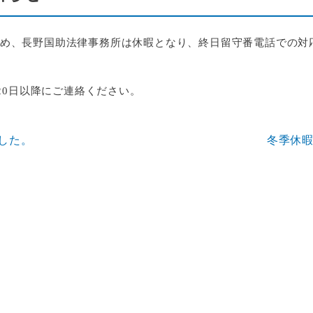
修のため、長野国助法律事務所は休暇となり、終日留守番電話での対
20日以降にご連絡ください。
した。
冬季休