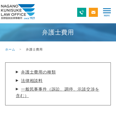
弁護士費用
ホーム
弁護士費用
弁護士費用の種類
法律相談料
一般民事事件（訴訟、調停、示談交渉を
含む）