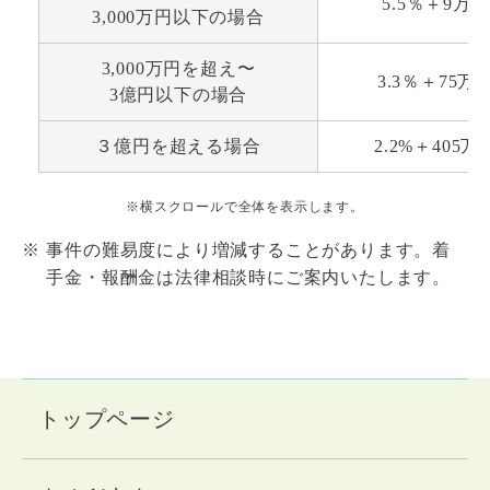
5.5％＋9万9,
3,000万円以下の場合
3,000万円を超え〜
3.3％＋75万9
3億円以下の場合
３億円を超える場合
2.2%＋405万9
※横スクロールで全体を表示します。
事件の難易度により増減することがあります。着
手金・報酬金は法律相談時にご案内いたします。
トップページ