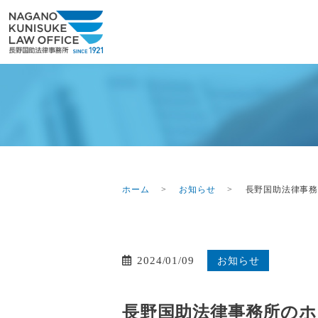
ホーム
お知らせ
長野国助法律事
2024/01/09
お知らせ
長野国助法律事務所の