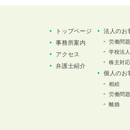
トップページ
法人のお
労働問
事務所案内
学校法
アクセス
株主対
弁護士紹介
個人のお
相続
労働問
離婚