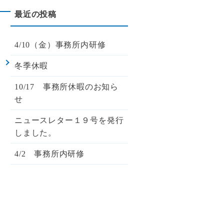
4/10（金）事務所内研修
て
冬季休暇
10/17 事務所休暇のお知ら
せ
ニュースレター１９号を発行
しました。
4/2 事務所内研修