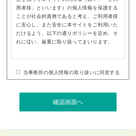
用者様」といいます）の個人情報を保護する
ことが社会的責務であると考え、ご利用者様
に安心し、また安全に本サイトをご利用いた
だけるよう、以下の通りポリシーを定め、そ
れに従い、厳重に取り扱ってまいります。
1. 個人情報を収集・利用する目的について
当事務所の個人情報の取り扱いに同意する
当事務所では、ご利用者様の同意のもと、氏
名、メールアドレス、住所等の個人情報を収
集させていただくことがあります。これらの
情報は、以下の目的に利用します。
確認画面へ
●ご利用者様の希望に応じた法的サービス・
情報等の提供
●お問い合わせへの対応